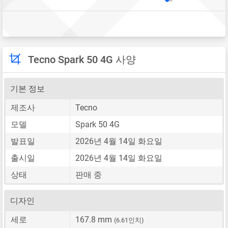
Tecno Spark 50 4G 사양
기본 정보
제조사
Tecno
모델
Spark 50 4G
발표일
2026년 4월 14일 화요일
출시일
2026년 4월 14일 화요일
상태
판매 중
디자인
세로
167.8 mm
(6.61인치)