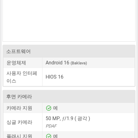
소프트웨어
운영체제
Android 16
(Baklava)
사용자 인터페
HIOS 16
이스
후면 카메라
카메라 지원
예
ƒ
50 MP
,
/1.9 ( 광각 )
싱글 카메라
PDAF
플래시 지원
예