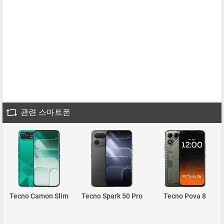
관련 스마트폰
Tecno Camon Slim
Tecno Spark 50 Pro
Tecno Pova 8