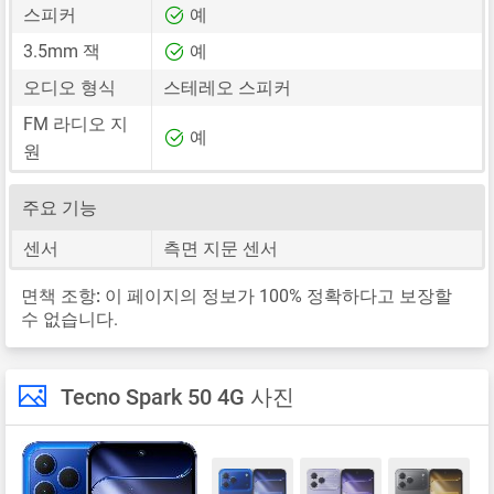
스피커
예
3.5mm 잭
예
오디오 형식
스테레오 스피커
FM 라디오 지
예
원
주요 기능
센서
측면 지문 센서
면책 조항:
이 페이지의 정보가 100% 정확하다고 보장할
수 없습니다.
Tecno Spark 50 4G 사진