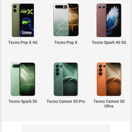
Tecno Pop X 4G
Tecno Pop X
Tecno Spark 40 5G
Tecno Spark 50
Tecno Camon 50 Pro
Tecno Camon 50
Ultra