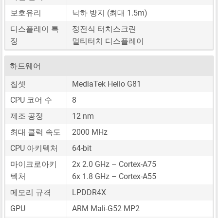
보호유리
낙하 방지 (최대 1.5m)
디스플레이 특
정전식 터치스크린
징
멀티터치 디스플레이
하드웨어
칩셋
MediaTek Helio G81
CPU 코어 수
8
제조 공정
12 nm
최대 클럭 속도
2000 MHz
CPU 아키텍처
64-bit
마이크로아키
2x 2.0 GHz – Cortex-A75
텍처
6x 1.8 GHz – Cortex-A55
메모리 규격
LPDDR4X
GPU
ARM Mali-G52 MP2