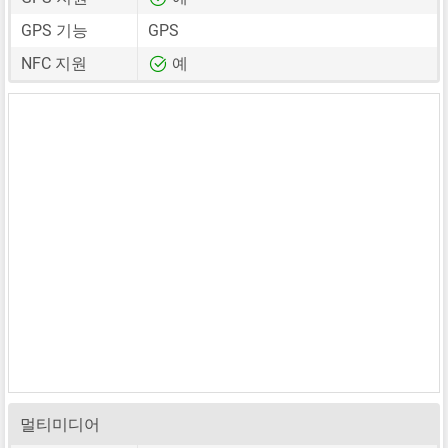
GPS 기능
GPS
NFC 지원
예
멀티미디어