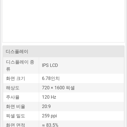
디스플레이
디스플레이 종
IPS LCD
류
화면 크기
6.78인치
해상도
720 × 1600 픽셀
주사율
120 Hz
화면 비율
20:9
픽셀 밀도
259 ppi
화면 면적
≈ 83.5%