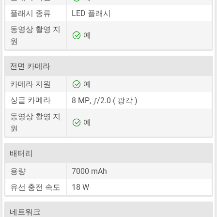
플래시 종류
LED 플래시
동영상 촬영 지
예
원
전면 카메라
카메라 지원
예
ƒ
싱글 카메라
8 MP
,
/2.0 ( 광각 )
동영상 촬영 지
예
원
배터리
용량
7000 mAh
유선 충전 속도
18 W
네트워크