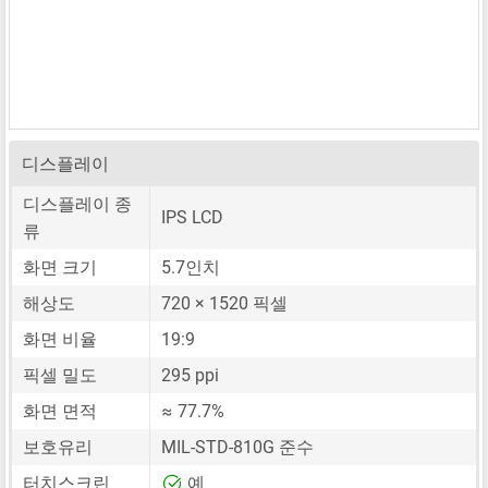
디스플레이
디스플레이 종
IPS LCD
류
화면 크기
5.7인치
해상도
720 × 1520 픽셀
화면 비율
19:9
픽셀 밀도
295 ppi
화면 면적
≈ 77.7%
보호유리
MIL-STD-810G 준수
터치스크린
예