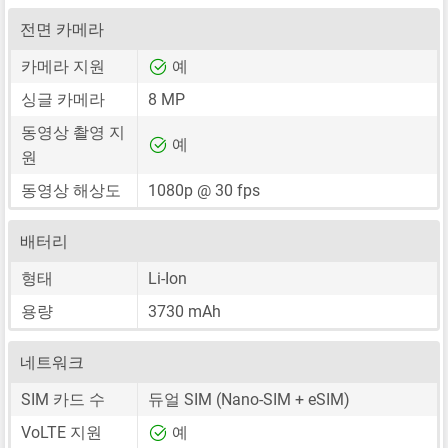
전면 카메라
카메라 지원
예
싱글 카메라
8 MP
동영상 촬영 지
예
원
동영상 해상도
1080p @ 30 fps
배터리
형태
Li-Ion
용량
3730 mAh
네트워크
SIM 카드 수
듀얼 SIM
(Nano-SIM + eSIM)
VoLTE 지원
예