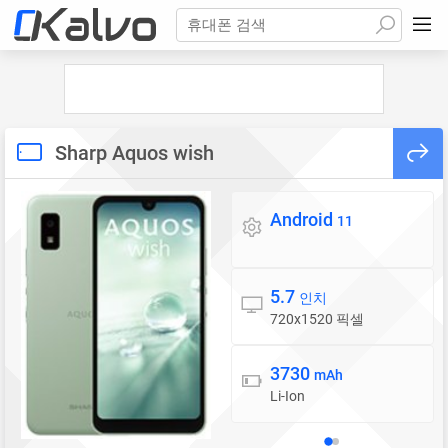
휴대폰 검색
Sharp Aquos wish
Android
운영체제
11
5.7
디스플레이
인치
720x1520 픽셀
3730
배터리
mAh
Li-Ion