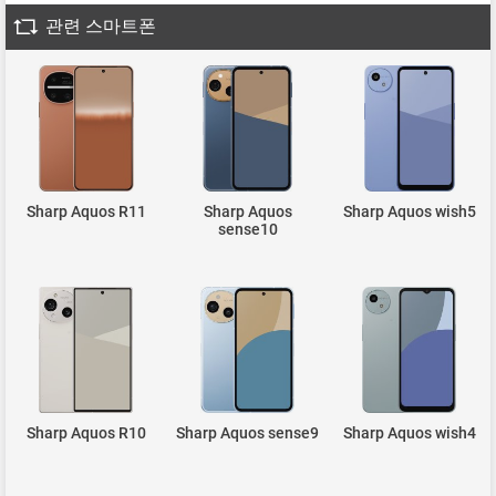
관련 스마트폰
Sharp Aquos R11
Sharp Aquos
Sharp Aquos wish5
sense10
Sharp Aquos R10
Sharp Aquos sense9
Sharp Aquos wish4