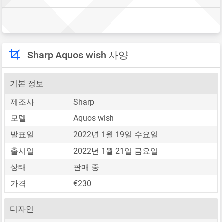
Sharp Aquos wish 사양
기본 정보
제조사
Sharp
모델
Aquos wish
발표일
2022년 1월 19일 수요일
출시일
2022년 1월 21일 금요일
상태
판매 중
가격
€230
디자인