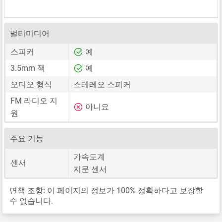
멀티미디어
스피커
예
3.5mm 잭
예
오디오 형식
스테레오 스피커
FM 라디오 지
아니요
원
주요 기능
가속도계
센서
지문 센서
면책 조항:
이 페이지의 정보가 100% 정확하다고 보장할
수 없습니다.