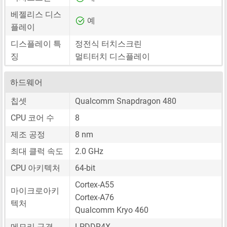
베젤리스 디스
예
플레이
디스플레이 특
정전식 터치스크린
징
멀티터치 디스플레이
하드웨어
칩셋
Qualcomm Snapdragon 480
CPU 코어 수
8
제조 공정
8 nm
최대 클럭 속도
2.0 GHz
CPU 아키텍처
64-bit
Cortex-A55
마이크로아키
Cortex-A76
텍처
Qualcomm Kryo 460
메모리 규격
LPDDR4X