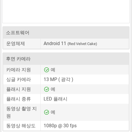
소프트웨어
운영체제
Android 11
(Red Velvet Cake)
후면 카메라
카메라 지원
예
싱글 카메라
13 MP
( 광각 )
플래시 지원
예
플래시 종류
LED 플래시
동영상 촬영 지
예
원
동영상 해상도
1080p @ 30 fps