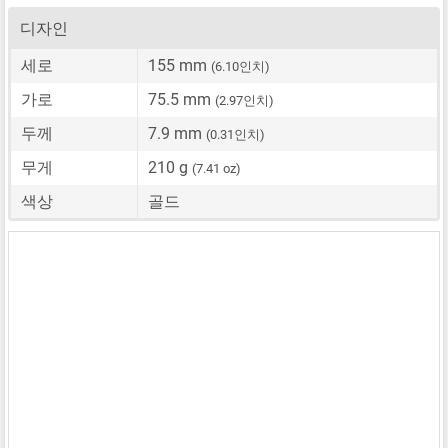
디자인
세로
155 mm
(6.10인치)
가로
75.5 mm
(2.97인치)
두께
7.9 mm
(0.31인치)
무게
210 g
(7.41 oz)
색상
골드