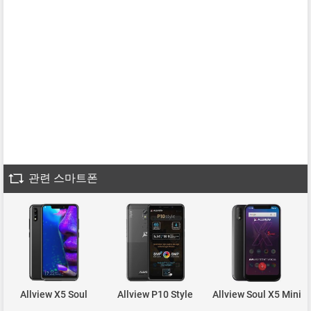
관련 스마트폰
Allview X5 Soul
Allview P10 Style
Allview Soul X5 Mini