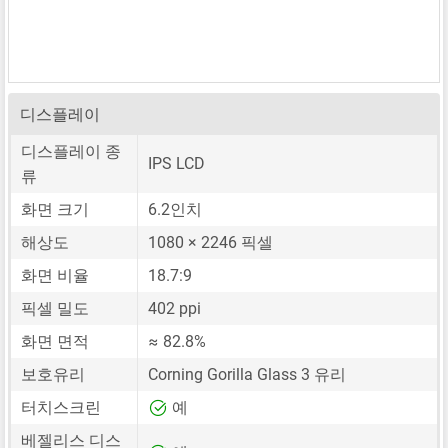
디스플레이
디스플레이 종
IPS LCD
류
화면 크기
6.2인치
해상도
1080 × 2246 픽셀
화면 비율
18.7:9
픽셀 밀도
402 ppi
화면 면적
≈ 82.8%
보호유리
Corning Gorilla Glass 3 유리
터치스크린
예
베젤리스 디스