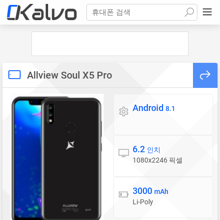
휴대폰 검색
Allview Soul X5 Pro
Android
운영체제
8.1
6.2
디스플레이
인치
1080x2246 픽셀
3000
배터리
mAh
Li-Poly