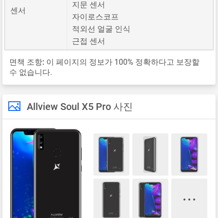
지문 센서
센서
자이로스코프
적외선 얼굴 인식
근접 센서
면책 조항:
이 페이지의 정보가 100% 정확하다고 보장할
수 없습니다.
Allview Soul X5 Pro 사진