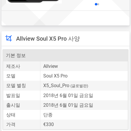
Allview Soul X5 Pro 사양
기본 정보
제조사
Allview
모델
Soul X5 Pro
모델 별칭
X5_Soul_Pro
(글로벌판)
발표일
2018년 6월 01일 금요일
출시일
2018년 6월 01일 금요일
상태
단종
가격
€330