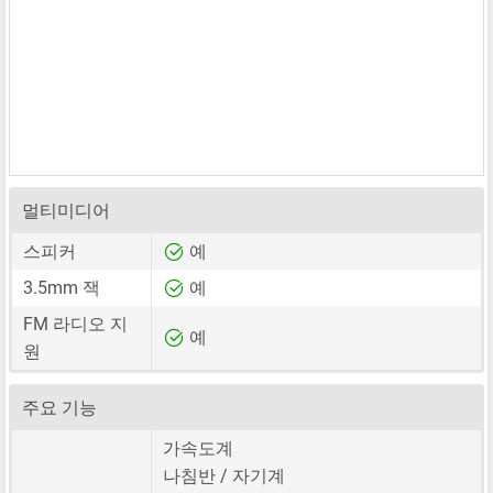
멀티미디어
스피커
예
3.5mm 잭
예
FM 라디오 지
예
원
주요 기능
가속도계
나침반 / 자기계