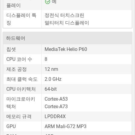
예
플레이
디스플레이 특
정전식 터치스크린
징
멀티터치 디스플레이
하드웨어
칩셋
MediaTek Helio P60
CPU 코어 수
8
제조 공정
12 nm
최대 클럭 속도
2.0 GHz
CPU 아키텍처
64-bit
마이크로아키
Cortex-A53
텍처
Cortex-A73
메모리 규격
LPDDR4X
GPU
ARM Mali-G72 MP3