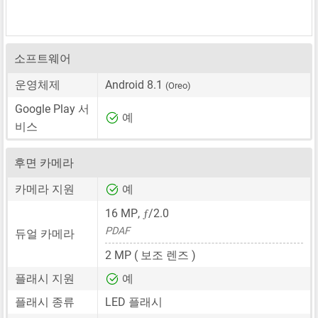
소프트웨어
운영체제
Android 8.1
(Oreo)
Google Play 서
예
비스
후면 카메라
카메라 지원
예
ƒ
16 MP
,
/2.0
PDAF
듀얼 카메라
2 MP
( 보조 렌즈 )
플래시 지원
예
플래시 종류
LED 플래시