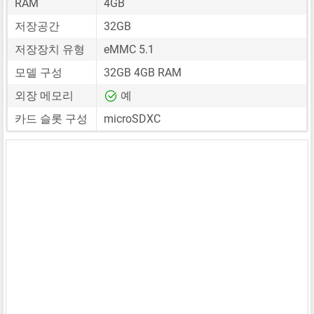
RAM
4GB
저장공간
32GB
저장장치 유형
eMMC 5.1
모델 구성
32GB 4GB RAM
외장 메모리
예
카드 슬롯 구성
microSDXC