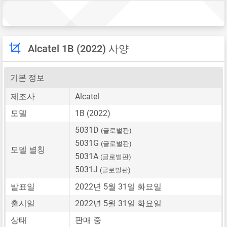
Alcatel 1B (2022) 사양
기본 정보
제조사
Alcatel
모델
1B (2022)
5031D
(글로벌판)
5031G
(글로벌판)
모델 별칭
5031A
(글로벌판)
5031J
(글로벌판)
발표일
2022년 5월 31일 화요일
출시일
2022년 5월 31일 화요일
상태
판매 중