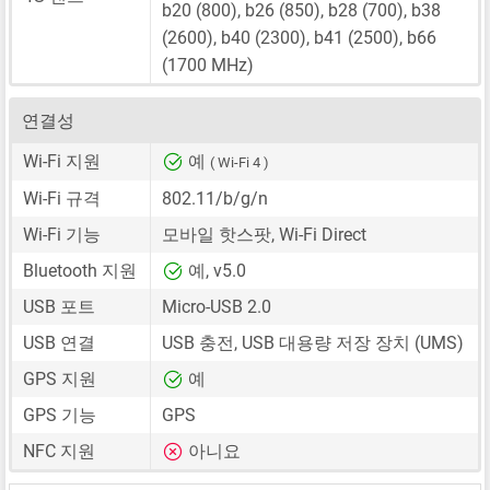
b20 (800), b26 (850), b28 (700), b38
(2600), b40 (2300), b41 (2500), b66
(1700 MHz)
연결성
Wi-Fi 지원
예
( Wi-Fi 4 )
Wi-Fi 규격
802.11/b/g/n
Wi-Fi 기능
모바일 핫스팟, Wi-Fi Direct
Bluetooth 지원
예, v5.0
USB 포트
Micro-USB 2.0
USB 연결
USB 충전, USB 대용량 저장 장치 (UMS)
GPS 지원
예
GPS 기능
GPS
NFC 지원
아니요