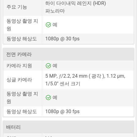
하이 다이내믹 레인지 (HDR)
주요 기능
파노라마
동영상 촬영 지
예
원
동영상 해상도
1080p @ 30 fps
전면 카메라
카메라 지원
예
ƒ
5 MP
,
/2.2,
24 mm
( 광각 ),
1.12 μm
,
싱글 카메라
1/5.0"
센서 크기
동영상 촬영 지
예
원
동영상 해상도
1080p @ 30 fps
배터리