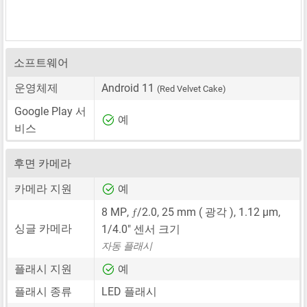
소프트웨어
운영체제
Android 11
(Red Velvet Cake)
Google Play 서
예
비스
후면 카메라
카메라 지원
예
ƒ
8 MP
,
/2.0,
25 mm
( 광각 ),
1.12 μm
,
싱글 카메라
1/4.0"
센서 크기
자동 플래시
플래시 지원
예
플래시 종류
LED 플래시