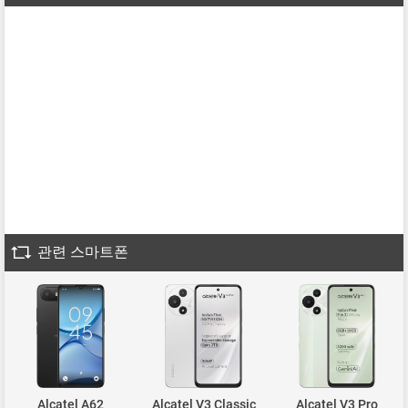
관련 스마트폰
Alcatel A62
Alcatel V3 Classic
Alcatel V3 Pro