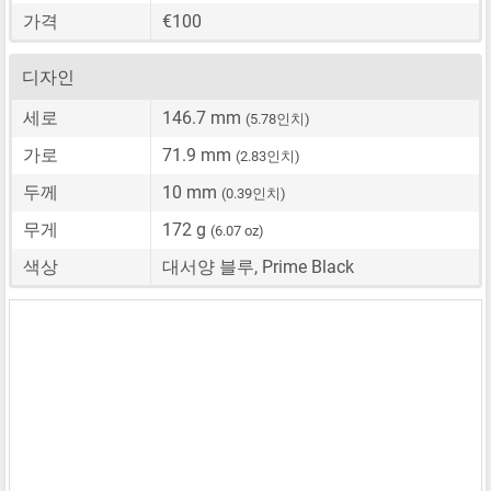
가격
€100
디자인
세로
146.7 mm
(5.78인치)
가로
71.9 mm
(2.83인치)
두께
10 mm
(0.39인치)
무게
172 g
(6.07 oz)
색상
대서양 블루, Prime Black