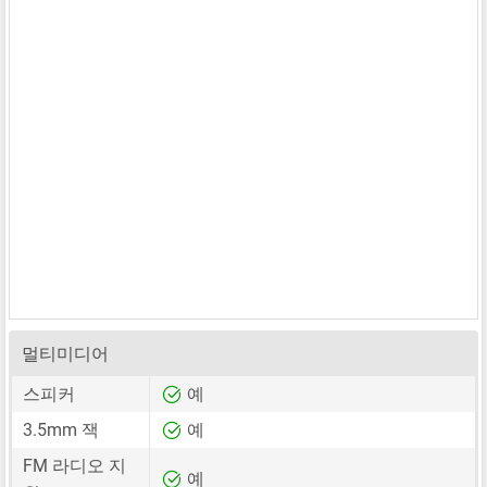
멀티미디어
스피커
예
3.5mm 잭
예
FM 라디오 지
예